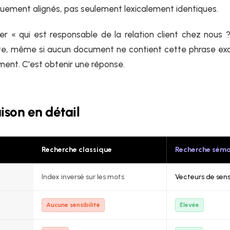
uement alignés, pas seulement lexicalement identiques.
 « qui est responsable de la relation client chez nous ?
te, même si aucun document ne contient cette phrase exac
ent. C'est obtenir une réponse.
son en détail
Recherche classique
Recherche séma
Index inversé sur les mots
Vecteurs de sen
Aucune sensibilité
Élevée