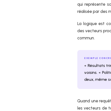
qui représente sa
réalisée par des
La logique est c
des vecteurs pro
commun.
EXEMPLE CONCR
« Résultats tr
voisins. « Pol
deux, même sa
Quand une requête
les vecteurs de t