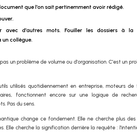
ocument que l'on sait pertinemment avoir rédigé.
ouver.
 avec d'autres mots. Fouiller les dossiers à la 
 un collègue.
 pas un problème de volume ou d'organisation. C'est un p
tils utilisés quotidiennement en entreprise, moteurs de fi
ires, fonctionnent encore sur une logique de recherch
s. Pas du sens.
antique change ce fondement. Elle ne cherche plus de
 Elle cherche la signification derrière la requête : l'intenti