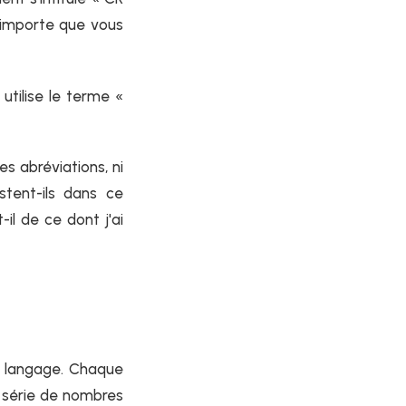
 importe que vous
utilise le terme «
s abréviations, ni
stent-ils dans ce
l de ce dont j'ai
u langage. Chaque
 série de nombres