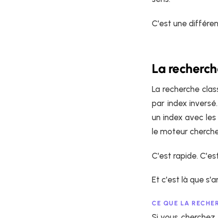
C'est une différe
La recherch
La recherche clas
par index invers
un index avec les
le moteur cherche
C'est rapide. C'es
Et c'est là que s'
CE QUE LA RECHER
Si vous cherchez 