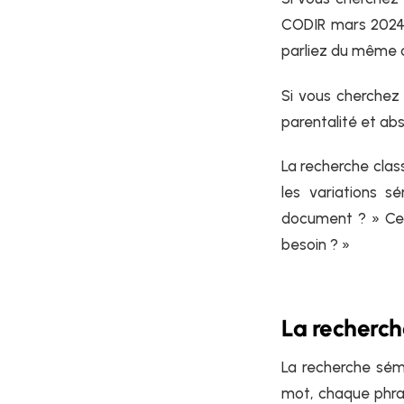
CODIR mars 2024 
parliez du même
Si vous cherchez 
parentalité et ab
La recherche clas
les variations s
document ? » Ce 
besoin ? »
La recherch
La recherche sém
mot, chaque phra