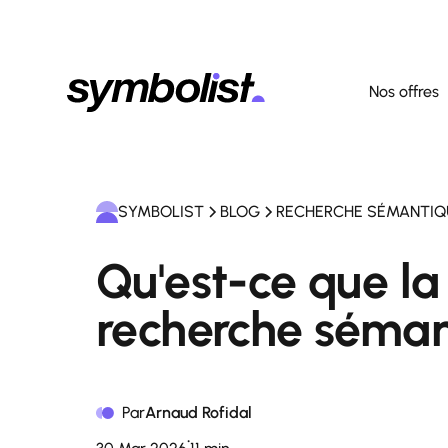
Nos offres
SYMBOLIST
BLOG
RECHERCHE SÉMANTIQ
Qu'est-ce que la
recherche séman
Par
Arnaud Rofidal
•