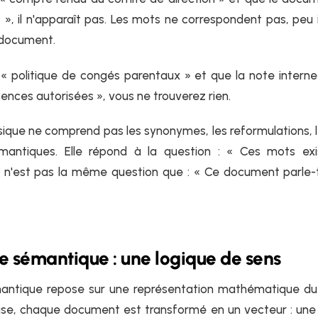
», il n'apparaît pas. Les mots ne correspondent pas, peu
 document.
« politique de congés parentaux » et que la note interne 
sences autorisées », vous ne trouverez rien.
sique ne comprend pas les synonymes, les reformulations, le
émantiques. Elle répond à la question : « Ces mots exi
n'est pas la même question que : « Ce document parle-t-i
e sémantique : une logique de sens
antique repose sur une représentation mathématique d
se, chaque document est transformé en un vecteur : une