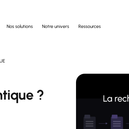
Nos solutions
Notre univers
Ressources
UE
tique ?