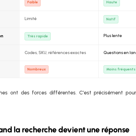
Faible
Haute
Limité
Natif
Plus lente
on
Très rapide
Codes, SKU, références exactes
Questions en la
Nombreux
Moins fréquents
es ont des forces différentes. C'est précisément pour
.
and la recherche devient une réponse