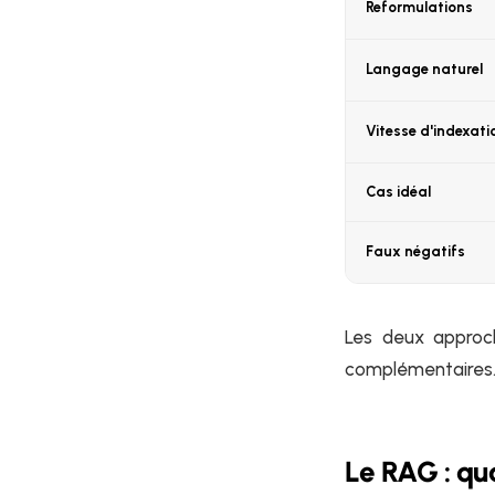
Reformulations
Langage naturel
Vitesse d'indexati
Cas idéal
Faux négatifs
Les deux approch
complémentaires
Le RAG : qu