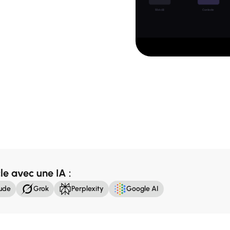
le avec une IA :
ude
Grok
Perplexity
Google AI