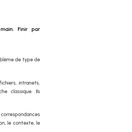
main. Finir par
roblème de type de
chiers, intranets,
e classique. Ils
s correspondances
on, le contexte, le