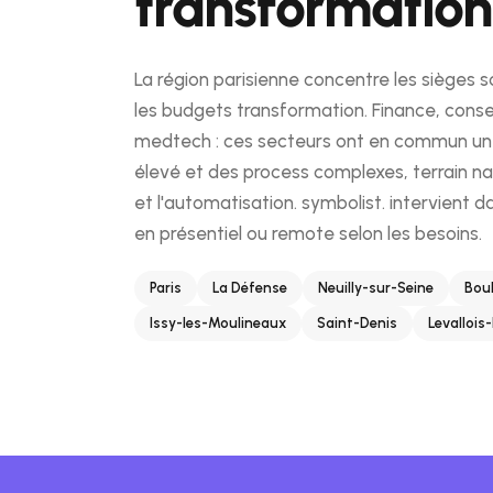
transformation
La région parisienne concentre les sièges s
les budgets transformation. Finance, conseil,
medtech : ces secteurs ont en commun u
élevé et des process complexes, terrain na
et l'automatisation. symbolist. intervient d
en présentiel ou remote selon les besoins.
Paris
La Défense
Neuilly-sur-Seine
Bou
Issy-les-Moulineaux
Saint-Denis
Levallois-