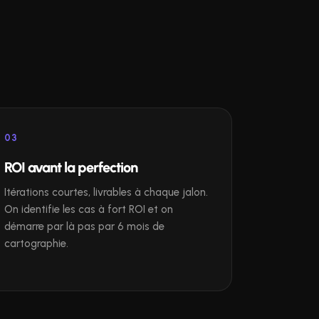
03
ROI avant la perfection
Itérations courtes, livrables à chaque jalon.
On identifie les cas à fort ROI et on
démarre par là pas par 6 mois de
cartographie.