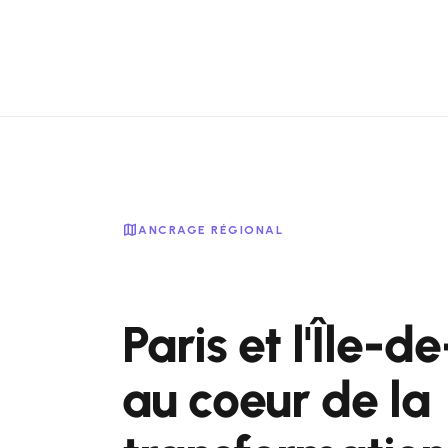
map
ANCRAGE RÉGIONAL
Paris et l'Île-d
au coeur de la