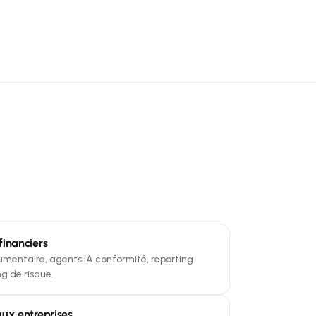
financiers
mentaire, agents IA conformité, reporting
g de risque.
aux entreprises