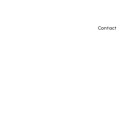
Contact
: de