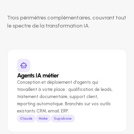
Trois périmètres complémentaires, couvrant tout
le spectre de la transformation IA.
smart_toy
Agents IA métier
Conception et déploiement d'agents qui
travaillent à votre place : qualification de leads,
traitement documentaire, support client,
reporting automatique. Branchés sur vos outils
existants CRM, email, ERP.
Claude
Make
Supabase