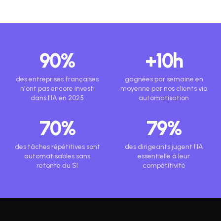
90%
+10h
des entreprises françaises
gagnées par semaine en
n'ont pas encore investi
moyenne par nos clients via
dans l'IA en 2025
automatisation
70%
79%
des tâches répétitives sont
des dirigeants jugent l'IA
automatisables sans
essentielle à leur
refonte du SI
compétitivité