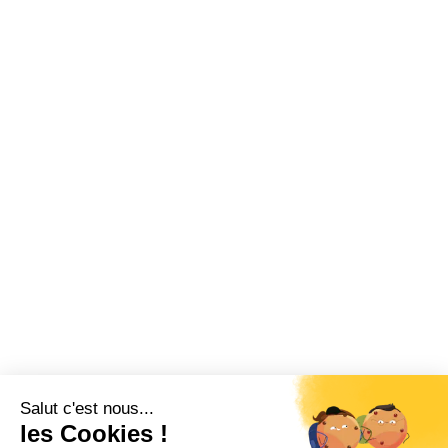
Agence IA Lille
Agence IA Arras
Agence IA Paris
Suivez notre actualité
Inscrivez-vous à notre newsletter pour
rester au courant de nos dernières
actualités.