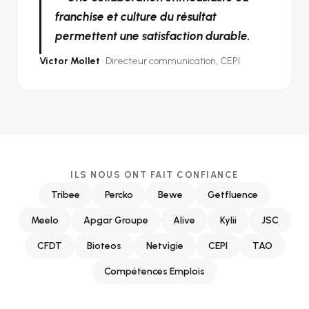
franchise et culture du résultat
permettent une satisfaction durable.
Victor Mollet
· Directeur communication, CEPI
ILS NOUS ONT FAIT CONFIANCE
Tribee
Percko
Bewe
Getfluence
Meelo
Apgar Groupe
Alive
Kylii
JSC
CFDT
Bioteos
Netvigie
CEPI
TAO
Compétences Emplois