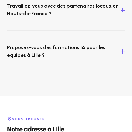
Travaillez-vous avec des partenaires locaux en
Hauts-de-France ?
Proposez-vous des formations IA pour les
équipes à Lille ?
location_on
NOUS TROUVER
Notre adresse à Lille