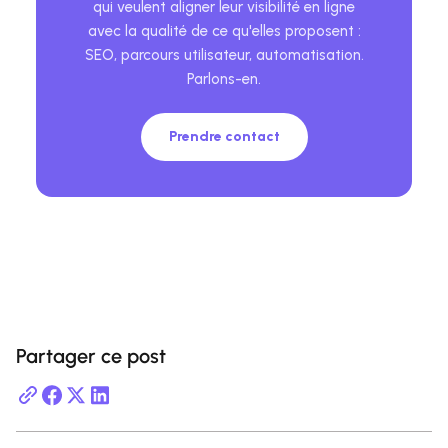
qui veulent aligner leur visibilité en ligne
avec la qualité de ce qu'elles proposent :
SEO, parcours utilisateur, automatisation.
Parlons-en.
Prendre contact
Partager ce post
a