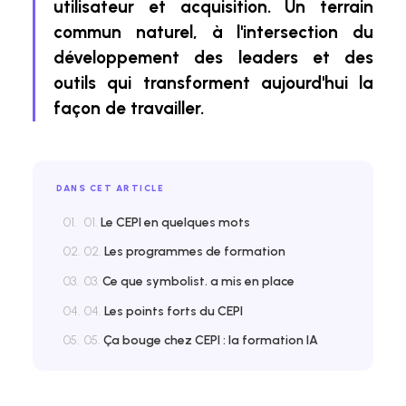
utilisateur et acquisition. Un terrain
commun naturel, à l'intersection du
développement des leaders et des
outils qui transforment aujourd'hui la
façon de travailler.
DANS CET ARTICLE
01.
Le CEPI en quelques mots
02.
Les programmes de formation
03.
Ce que symbolist. a mis en place
04.
Les points forts du CEPI
05.
Ça bouge chez CEPI : la formation IA