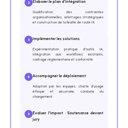
Élaborer le plan d'intégration
2
Qualification des contraintes
organisationnelles, arbitrages stratégiques
et construction de la feuille de route IA.
Implémenter les solutions
3
Expérimentation pratique d'outils IA,
intégration aux workflows existants,
cadrage réglementaire et conformité.
Accompagner le déploiement
4
Adoption par les équipes, charte d'usage
éthique et sécurisée, conduite du
changement.
Évaluer l'impact · Soutenance devant
5
jury