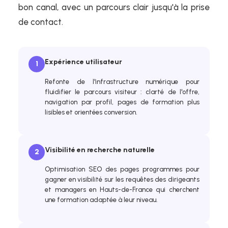
bon canal, avec un parcours clair jusqu'à la prise
de contact.
Expérience utilisateur
1
Refonte de l'infrastructure numérique pour
fluidifier le parcours visiteur : clarté de l'offre,
navigation par profil, pages de formation plus
lisibles et orientées conversion.
Visibilité en recherche naturelle
2
Optimisation SEO des pages programmes pour
gagner en visibilité sur les requêtes des dirigeants
et managers en Hauts-de-France qui cherchent
une formation adaptée à leur niveau.