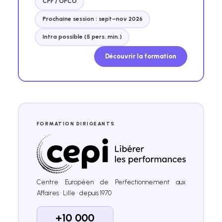
CPF / OPCO
Prochaine session : sept–nov 2026
Intra possible (5 pers. min.)
Découvrir la formation
FORMATION DIRIGEANTS
Centre Européen de Perfectionnement aux
Affaires · Lille · depuis 1970
+10 000