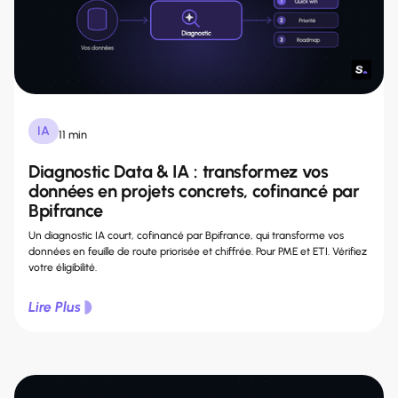
IA
11 min
Diagnostic Data & IA : transformez vos
données en projets concrets, cofinancé par
Bpifrance
Un diagnostic IA court, cofinancé par Bpifrance, qui transforme vos
données en feuille de route priorisée et chiffrée. Pour PME et ETI. Vérifiez
votre éligibilité.
Lire Plus