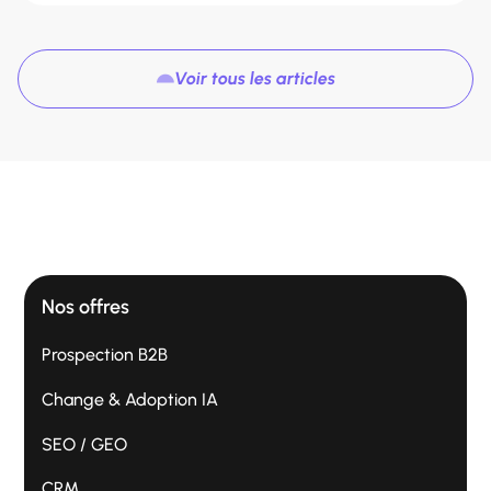
Voir tous les articles
Nos offres
Prospection B2B
Change & Adoption IA
SEO / GEO
CRM