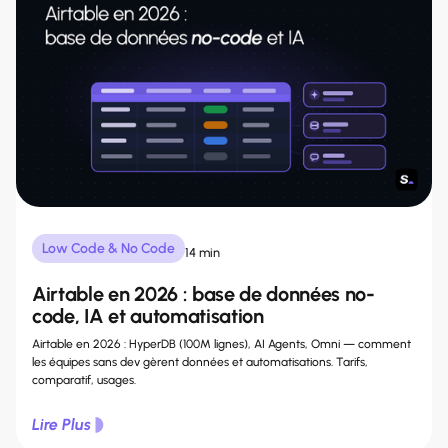
Low Code & No Code
14 min
Airtable en 2026 : base de données no-
code, IA et automatisation
Airtable en 2026 : HyperDB (100M lignes), AI Agents, Omni — comment
les équipes sans dev gèrent données et automatisations. Tarifs,
comparatif, usages.
Lire Plus