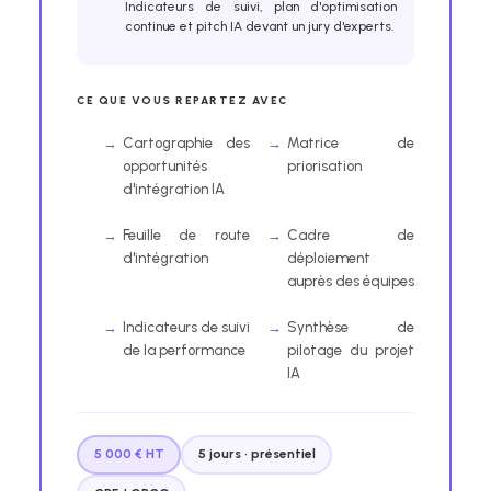
Indicateurs de suivi, plan d'optimisation
continue et pitch IA devant un jury d'experts.
CE QUE VOUS REPARTEZ AVEC
Cartographie des
Matrice de
opportunités
priorisation
d'intégration IA
Feuille de route
Cadre de
d'intégration
déploiement
auprès des équipes
Indicateurs de suivi
Synthèse de
de la performance
pilotage du projet
IA
5 000 € HT
5 jours · présentiel