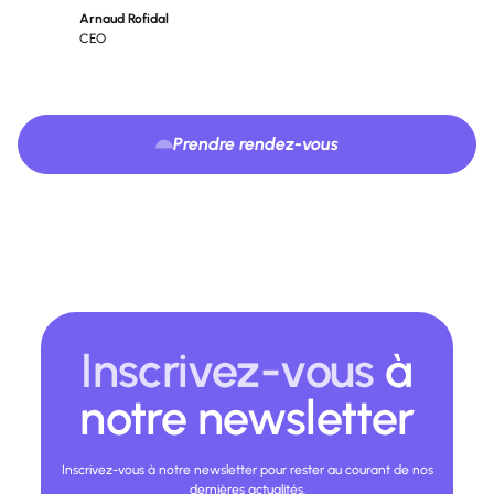
Arnaud Rofidal
CEO
Prendre rendez-vous
Inscrivez-vous
à
notre newsletter
Inscrivez-vous à notre newsletter pour rester au courant de nos
dernières actualités.