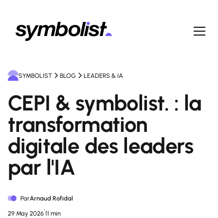
SYMBOLIST
BLOG
LEADERS & IA
CEPI & symbolist. : la
transformation
digitale des leaders
par l'IA
Par
Arnaud Rofidal
•
29 May 2026
11 min