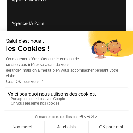
Agence IA Paris
Suivez notre actualité
Inscrivez-vous à notre newsletter pour
rester au courant de nos dernières
actualités.
Envoyer