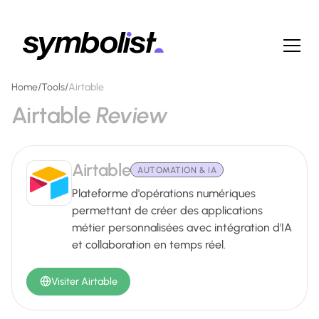
Home
/
Tools
/
Airtable
Airtable
Review
Airtable
AUTOMATION & IA
Plateforme d'opérations numériques
permettant de créer des applications
métier personnalisées avec intégration d'IA
et collaboration en temps réel.
Visiter Airtable