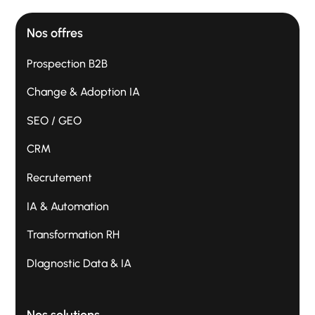
Nos offres
Prospection B2B
Change & Adoption IA
SEO / GEO
CRM
Recrutement
IA & Automation
Transformation RH
DIagnostic Data & IA
Nos solutions