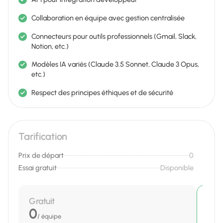
Collaboration en équipe avec gestion centralisée
Connecteurs pour outils professionnels (Gmail, Slack,
Notion, etc.)
Modèles IA variés (Claude 3.5 Sonnet, Claude 3 Opus,
etc.)
Respect des principes éthiques et de sécurité
Tarification
Prix de départ
0
Essai gratuit
Disponible
Gratuit
RE
Pro
0
/ équipe
20