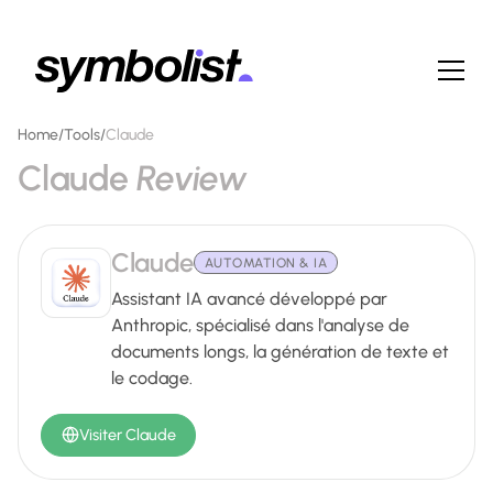
Home
/
Tools
/
Claude
Claude
Review
Claude
AUTOMATION & IA
Assistant IA avancé développé par
Anthropic, spécialisé dans l'analyse de
documents longs, la génération de texte et
le codage.
Visiter Claude