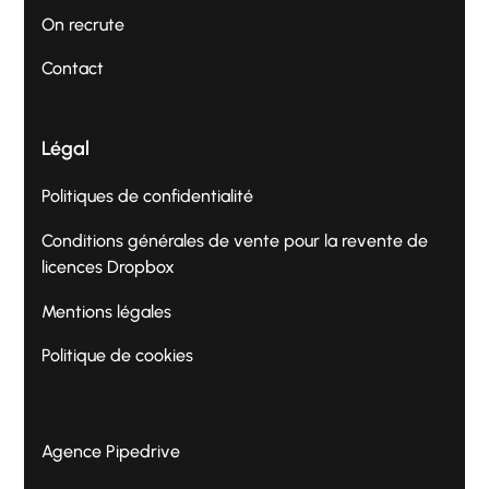
On recrute
Contact
Légal
Politiques de confidentialité
Conditions générales de vente pour la revente de
licences Dropbox
Mentions légales
Politique de cookies
Agence Pipedrive